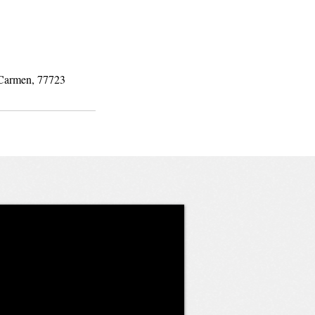
 Carmen, 77723