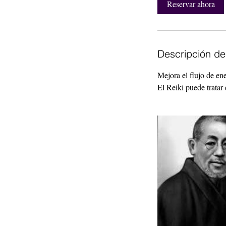
Reservar ahora
Descripción del
Mejora el flujo de en
El Reiki puede tratar