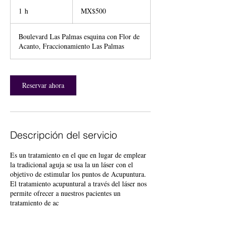
500
Mexican
1 h
1
MX$500
pesos
Boulevard Las Palmas esquina con Flor de
Acanto, Fraccionamiento Las Palmas
Reservar ahora
Descripción del servicio
Es un tratamiento en el que en lugar de emplear
la tradicional aguja se usa la un láser con el
objetivo de estimular los puntos de Acupuntura.
El tratamiento acupuntural a través del láser nos
permite ofrecer a nuestros pacientes un
tratamiento de ac