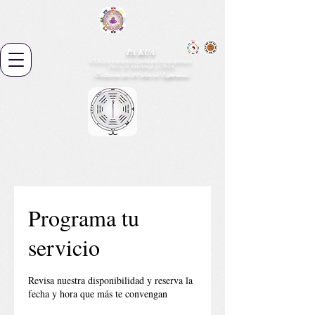
PA KUA
Clínica especializada en Acupuntura
Centro de Enseñanza y Clínica
¡Contamos con 30 años de Experiencia!
Programa tu
servicio
Revisa nuestra disponibilidad y reserva la
fecha y hora que más te convengan