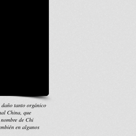
 daño tanto orgánico
nal China, que
el nombre de Chi
también en algunos