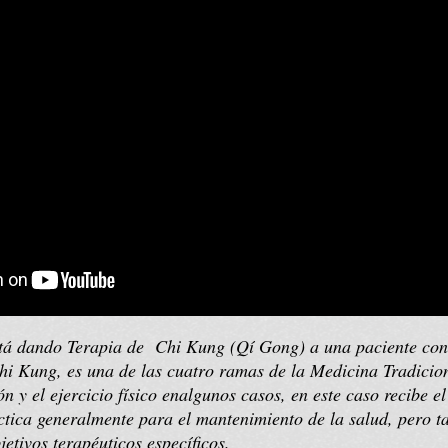
está dando Terapia de Chi Kung (Qí Gong) a una paciente con
hi Kung, es una de las cuatro ramas de la Medicina Tradicio
n y el ejercicio físico enalgunos casos, en este caso recibe 
ctica generalmente para el mantenimiento de la salud, pero 
jetivos terapéuticos específicos.