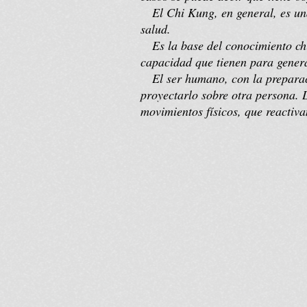
El Chi Kung, en general, es una
salud.
Es la base del conocimiento chin
capacidad que tienen para genera
El ser humano, con la preparaci
proyectarlo sobre otra persona. 
movimientos físicos, que reactiva