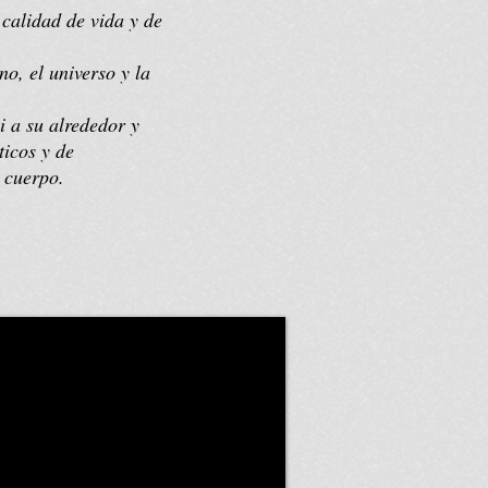
calidad de vida y de
o, el universo y la
 a su alrededor y
ticos y de
l cuerpo.