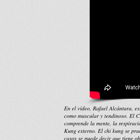
En el vídeo, Rafael Alcántara, 
como muscular y tendinoso. El C
comprende la mente, la respiració
Kung externo. El chi kung se pra
casos se puede decir que tiene ob