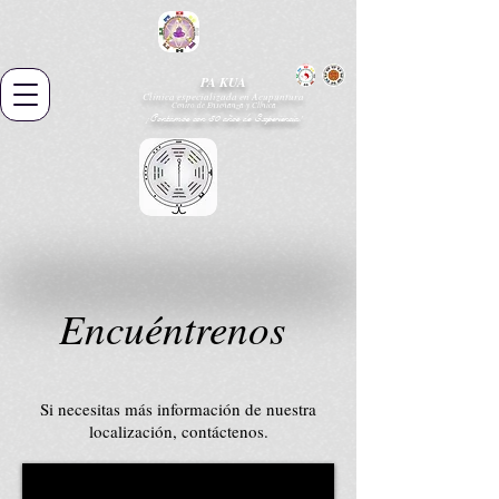
PA KUA
Clínica especializada en Acupuntura
Centro de Enseñanza y Clínica
¡Contamos con 30 años de Experiencia!
Encuéntrenos
Si necesitas más información de nuestra
localización, contáctenos.